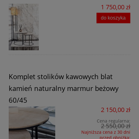
1 750,00 zł
do koszyka
Komplet stolików kawowych blat
kamień naturalny marmur beżowy
60/45
2 150,00 zł
Cena regularna:
2 550,00 zł
Najniższa cena z 30 dni
przed obniżką: