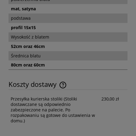
mat, satyna
podstawa
profil 15x15
Wysokość z blatem
52cm oraz 46cm
Średnica blatu
80cm oraz 60cm
Koszty dostawy
Cena nie zawiera ewentualnych kosztów płatności
Przesyłka kurierska stoliki
(Stoliki
230,00 zł
dostawczane są odpowiednio
zabezpieczone na palecie. Po
rozpakowaniu są gotowe do ustawienia w
domu.)