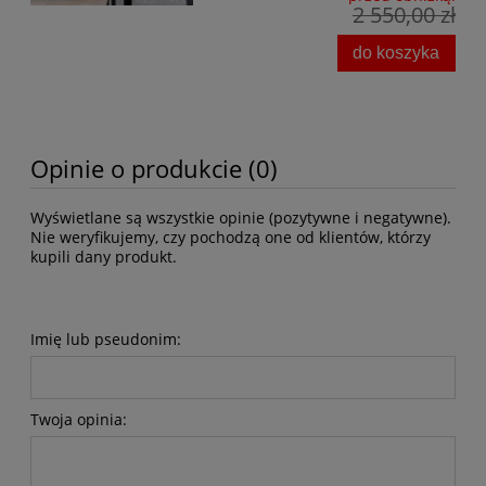
2 550,00 zł
do koszyka
Opinie o produkcie (0)
Wyświetlane są wszystkie opinie (pozytywne i negatywne).
Nie weryfikujemy, czy pochodzą one od klientów, którzy
kupili dany produkt.
Imię lub pseudonim:
Twoja opinia: