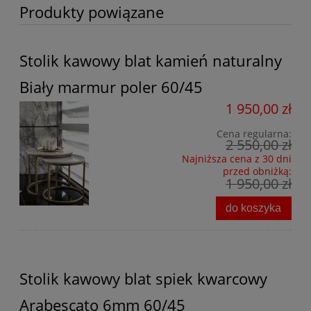
Produkty powiązane
Stolik kawowy blat kamień naturalny
Biały marmur poler 60/45
1 950,00 zł
Cena regularna:
2 550,00 zł
Najniższa cena z 30 dni
przed obniżką:
1 950,00 zł
do koszyka
Stolik kawowy blat spiek kwarcowy
Arabescato 6mm 60/45