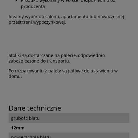
Produkt: wykonany w Polsce, bezpośrednio od
producenta
Idealny wybór do salonu, apartamentu lub nowoczesnej
przestrzeni wypoczynkowej.
Stoliki są dostarczane na palecie, odpowiednio
zabezpieczone do transportu.
Po rozpakowaniu z palety są gotowe do ustawienia w
domu.
Dane techniczne
grubość blatu
12mm
powierzchnia blatu