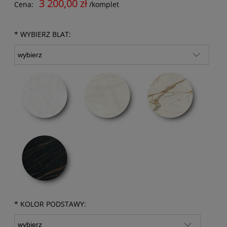
3 200,00 zł
Cena:
/komplet
*
WYBIERZ BLAT:
*
KOLOR PODSTAWY: