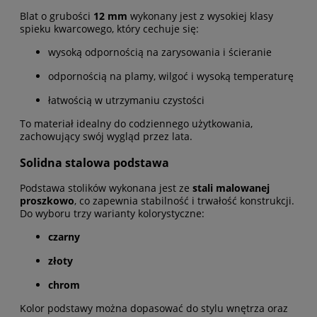
Blat o grubości
12 mm
wykonany jest z wysokiej klasy
spieku kwarcowego, który cechuje się:
wysoką odpornością na zarysowania i ścieranie
odpornością na plamy, wilgoć i wysoką temperaturę
łatwością w utrzymaniu czystości
To materiał idealny do codziennego użytkowania,
zachowujący swój wygląd przez lata.
Solidna stalowa podstawa
Podstawa stolików wykonana jest ze
stali malowanej
proszkowo
, co zapewnia stabilność i trwałość konstrukcji.
Do wyboru trzy warianty kolorystyczne:
czarny
złoty
chrom
Kolor podstawy można dopasować do stylu wnętrza oraz