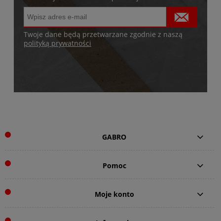
Twoje dane będą przetwarzane zgodnie z naszą
polityką prywatności
GABRO
Pomoc
Moje konto