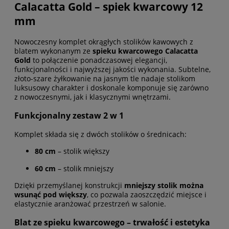
Calacatta Gold – spiek kwarcowy 12
mm
Nowoczesny komplet okrągłych stolików kawowych z
blatem wykonanym ze
spieku kwarcowego Calacatta
Gold
to połączenie ponadczasowej elegancji,
funkcjonalności i najwyższej jakości wykonania. Subtelne,
złoto-szare żyłkowanie na jasnym tle nadaje stolikom
luksusowy charakter i doskonale komponuje się zarówno
z nowoczesnymi, jak i klasycznymi wnętrzami.
Funkcjonalny zestaw 2 w 1
Komplet składa się z dwóch stolików o średnicach:
80 cm
– stolik większy
60 cm
– stolik mniejszy
Dzięki przemyślanej konstrukcji
mniejszy stolik można
wsunąć pod większy
, co pozwala zaoszczędzić miejsce i
elastycznie aranżować przestrzeń w salonie.
Blat ze spieku kwarcowego – trwałość i estetyka