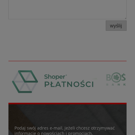
wyślij
Podaj swój adres e-mail, jeżeli chcesz otrzymywać
informacje o nowościach i promocjach.