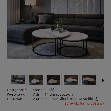
Dostępność:
średnia ilość
Wysyłka w:
7 dni - 14 dni roboczych
Dostawa:
230,00 zł
- Przesyłka kurierska stoliki
sprawdź formy dostawy
Cena nie zawiera ewentualnych kosztów płatności