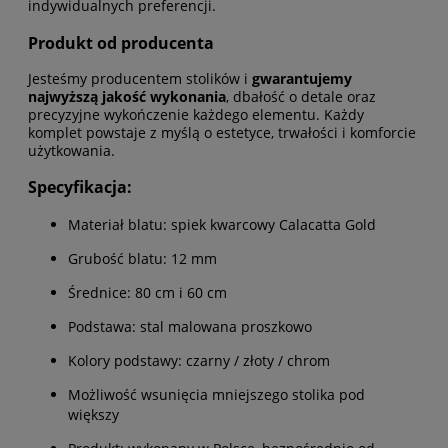
indywidualnych preferencji.
Produkt od producenta
Jesteśmy producentem stolików i
gwarantujemy
najwyższą jakość wykonania
, dbałość o detale oraz
precyzyjne wykończenie każdego elementu. Każdy
komplet powstaje z myślą o estetyce, trwałości i komforcie
użytkowania.
Specyfikacja:
Materiał blatu: spiek kwarcowy Calacatta Gold
Grubość blatu: 12 mm
Średnice: 80 cm i 60 cm
Podstawa: stal malowana proszkowo
Kolory podstawy: czarny / złoty / chrom
Możliwość wsunięcia mniejszego stolika pod
większy