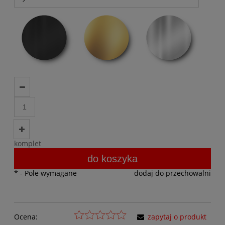
komplet
do koszyka
*
- Pole wymagane
dodaj do przechowalni
Ocena:
zapytaj o produkt