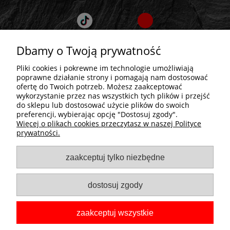
Dbamy o Twoją prywatność
Pliki cookies i pokrewne im technologie umożliwiają
poprawne działanie strony i pomagają nam dostosować
ofertę do Twoich potrzeb. Możesz zaakceptować
wykorzystanie przez nas wszystkich tych plików i przejść
do sklepu lub dostosować użycie plików do swoich
preferencji, wybierając opcję "Dostosuj zgody".
Więcej o plikach cookies przeczytasz w naszej Polityce
prywatności.
pokaż pełną wersję strony
zaakceptuj tylko niezbędne
dostosuj zgody
zaakceptuj wszystkie