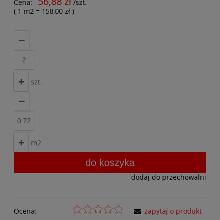
56,88 zł
Cena:
/szt.
( 1
m2
=
158,00 zł
)
szt.
m2
do koszyka
dodaj do przechowalni
Ocena:
zapytaj o produkt