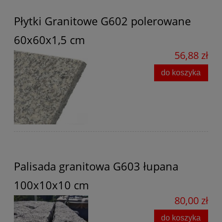
Płytki Granitowe G602 polerowane
60x60x1,5 cm
56,88 zł
do koszyka
Palisada granitowa G603 łupana
100x10x10 cm
80,00 zł
do koszyka