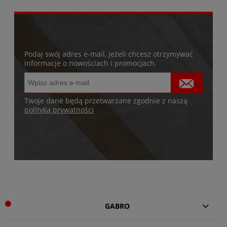
Podaj swój adres e-mail, jeżeli chcesz otrzymywać
informacje o nowościach i promocjach.
Twoje dane będą przetwarzane zgodnie z naszą
polityką prywatności
GABRO