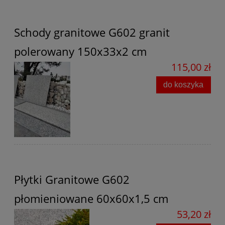
Schody granitowe G602 granit
polerowany 150x33x2 cm
115,00 zł
do koszyka
Płytki Granitowe G602
płomieniowane 60x60x1,5 cm
53,20 zł