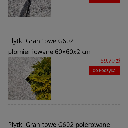
Płytki Granitowe G602
płomieniowane 60x60x2 cm
59,70 zł
do koszyka
Płytki Granitowe G602 polerowane