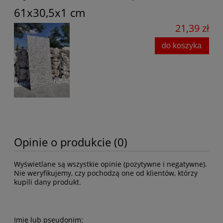
61x30,5x1 cm
21,39 zł
do koszyka
Opinie o produkcie (0)
Wyświetlane są wszystkie opinie (pozytywne i negatywne).
Nie weryfikujemy, czy pochodzą one od klientów, którzy
kupili dany produkt.
Imię lub pseudonim: