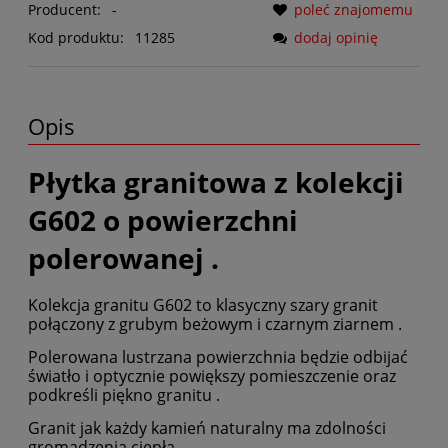
Producent:
-
poleć znajomemu
Kod produktu:
11285
dodaj opinię
Opis
Płytka granitowa z kolekcji
G602 o powierzchni
polerowanej .
Kolekcja granitu G602 to klasyczny szary granit
połączony z grubym beżowym i czarnym ziarnem .
Polerowana lustrzana powierzchnia będzie odbijać
światło i optycznie powiększy pomieszczenie oraz
podkreśli piękno granitu .
Granit jak każdy kamień naturalny ma zdolności
gromadzenia ciepła .