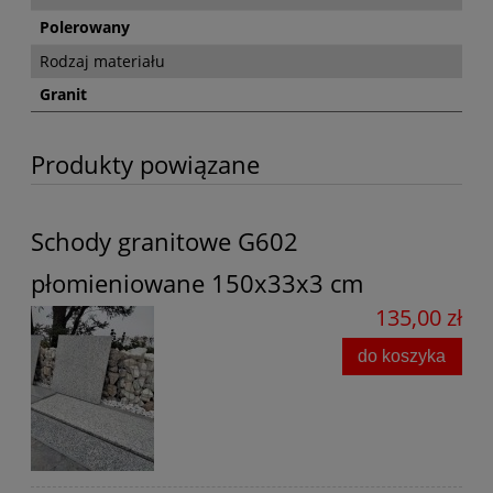
Polerowany
Rodzaj materiału
Granit
Produkty powiązane
Schody granitowe G602
płomieniowane 150x33x3 cm
135,00 zł
do koszyka