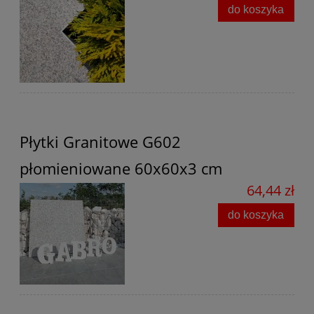
do koszyka
Płytki Granitowe G602
płomieniowane 60x60x3 cm
64,44 zł
do koszyka