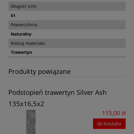
Długość (cm)
61
Powierzchnia
Naturalny
Rodzaj materiału
Trawertyn
Produkty powiązane
Podstopień trawertyn Silver Ash
135x16,5x2
115,00 zł
do koszyka