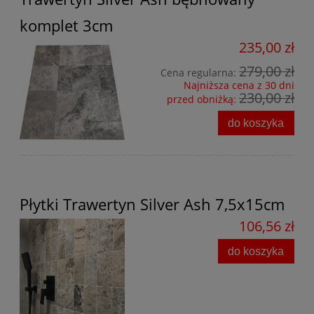
komplet 3cm
235,00 zł
279,00 zł
Cena regularna:
Najniższa cena z 30 dni
230,00 zł
przed obniżką:
do koszyka
Płytki Trawertyn Silver Ash 7,5x15cm
106,56 zł
do koszyka