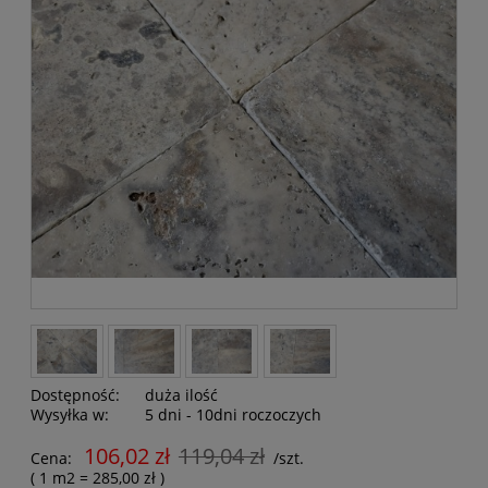
Dostępność:
duża ilość
Wysyłka w:
5 dni - 10dni roczoczych
106,02 zł
119,04 zł
Cena:
/szt.
( 1
m2
=
285,00 zł
)