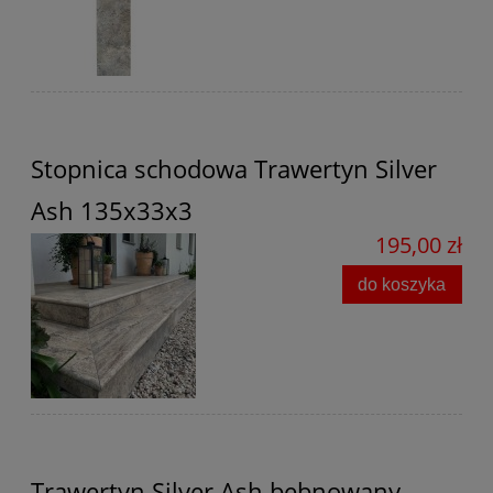
Stopnica schodowa Trawertyn Silver
Ash 135x33x3
195,00 zł
do koszyka
Trawertyn Silver Ash bębnowany