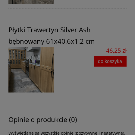
Płytki Trawertyn Silver Ash
bębnowany 61x40,6x1,2 cm
46,25 zł
do koszyka
Opinie o produkcie (0)
Wyświetlane są wszystkie opinie (pozytywne i negatywne).