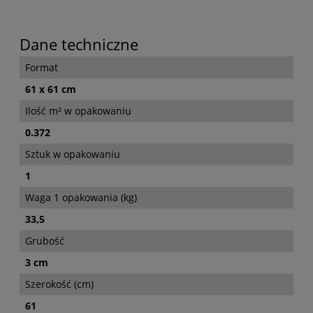
Dane techniczne
Format
61 x 61 cm
Ilość m² w opakowaniu
0.372
Sztuk w opakowaniu
1
Waga 1 opakowania (kg)
33,5
Grubość
3 cm
Szerokość (cm)
61