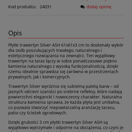
Kod produktu:
24031
dodaj opinię
Opis
Płytki trawertyn Silver ASH 61x61x3 cm to doskonały wybór
dla osób poszukujących trwałego, naturalnego i
estetycznego rozwiązania na zewnątrz. Ten wyjątkowy
trawertyn na taras łączy w sobie ponadczasowe piękno
kamienia naturalnego z wysoką funkcjonalnością, dzięki
czemu idealnie sprawdza się zarówno w przestrzeniach
prywatnych, jak i komercyjnych.
Trawertyn Silver wyróżnia się subtelną paletą barw – od
jasnych odcieni szarości po srebrne refleksy, które nadają
powierzchni elegancki i nowoczesny charakter. Naturalna
struktura kamienia sprawia, że każda płyta jest unikalna,
co pozwala stworzyć niepowtarzalną aranżację tarasu,
patio czy ścieżek ogrodowych.
Dzięki grubości 3 cm płytki trawertyn Silver ASH są
wyjątkowo wytrzymałe i odporne na obciążenia, co czyni je