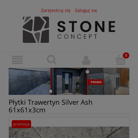
Zarejestruj się
Zaloguj się
Płytki Trawertyn Silver Ash
61x61x3cm
promocja