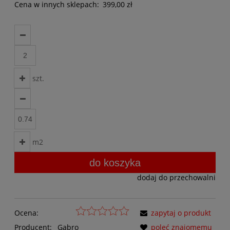
Cena w innych sklepach:
399,00 zł
szt.
m2
do koszyka
dodaj do przechowalni
Ocena:
zapytaj o produkt
Producent:
Gabro
poleć znajomemu