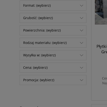
Format: (wybierz)
Grubość: (wybierz)
Powierzchnia: (wybierz)
Rodzaj materiału: (wybierz)
Płytk
Gr
Wysyłka w: (wybierz)
Cena: (wybierz)
Ce
Promocja: (wybierz)
Na