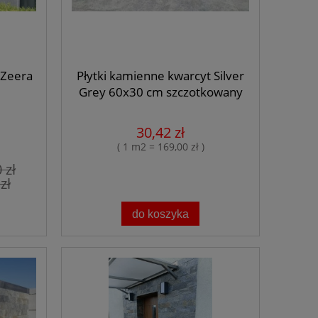
 Zeera
Płytki kamienne kwarcyt Silver
Grey 60x30 cm szczotkowany
30,42 zł
( 1 m2 = 169,00 zł )
 zł
zł
do koszyka