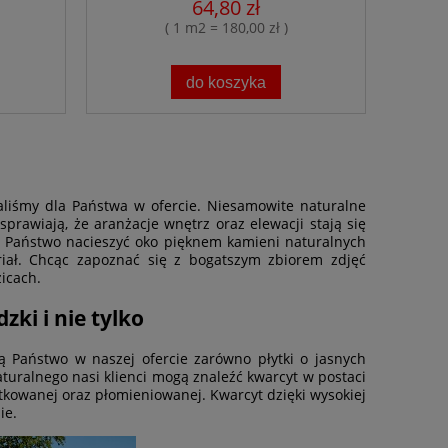
64,80 zł
( 1 m2 = 180,00 zł )
do koszyka
waliśmy dla Państwa w ofercie. Niesamowite naturalne
rawiają, że aranżacje wnętrz oraz elewacji stają się
 Państwo nacieszyć oko pięknem kamieni naturalnych
riał. Chcąc zapoznać się z bogatszym zbiorem zdjęć
icach.
ki i nie tylko
ą Państwo w naszej ofercie zarówno płytki o jasnych
naturalnego nasi klienci mogą znaleźć kwarcyt w postaci
kowanej oraz płomieniowanej. Kwarcyt dzięki wysokiej
ie.