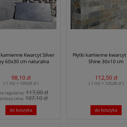
i kamienne Kwarcyt Silver
Płytki kamienne kwarcyt 
ey 60x30 cm naturalna
Shine 30x10 cm
98,10 zł
112,50 zł
( 1 m2 = 109,00 zł )
( 1 m2 = 125,00 zł )
117,00 zł
na regularna:
107,10 zł
jniższa cena:
do koszyka
do koszyka