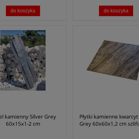
do koszyka
do koszyka
el kamienny Silver Grey
Płytki kamienne kwarcyt 
60x15x1-2 cm
Grey 60x60x1,2 cm szli