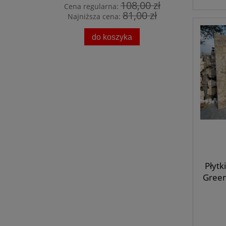
108,00 zł
Cena regularna:
Cena 
81,00 zł
Najniższa cena:
Najni
do koszyka
Płytk
Green