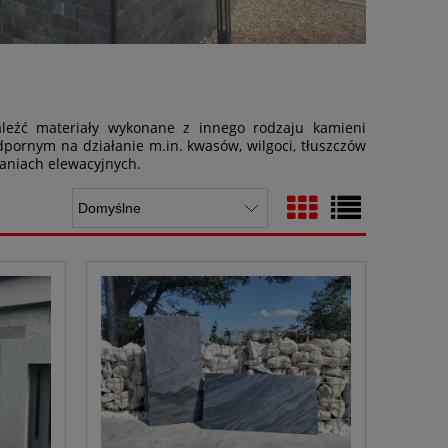
leźć materiały wykonane z innego rodzaju kamieni
odpornym na działanie m.in. kwasów, wilgoci, tłuszczów
zaniach elewacyjnych.