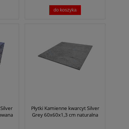
do koszyka
Silver
Płytki Kamienne kwarcyt Silver
fowana
Grey 60x60x1,3 cm naturalna