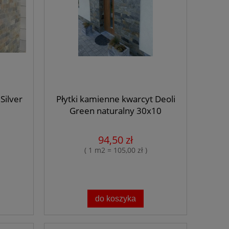
Silver
Płytki kamienne kwarcyt Deoli
Green naturalny 30x10
94,50 zł
( 1 m2 = 105,00 zł )
do koszyka