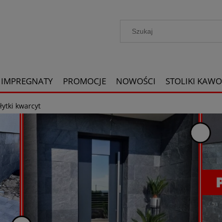
IMPREGNATY
PROMOCJE
NOWOŚCI
STOLIKI KAW
łytki kwarcyt