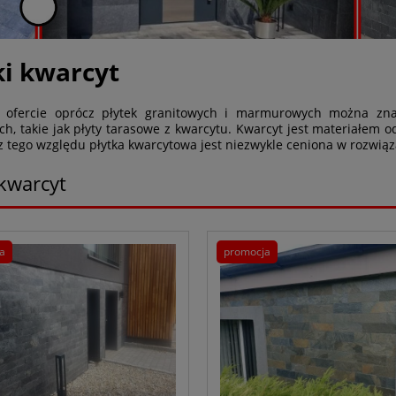
ki kwarcyt
 ofercie oprócz płytek granitowych i marmurowych można zna
ch, takie jak płyty tarasowe z kwarcytu. Kwarcyt jest materiałem 
, z tego względu płytka kwarcytowa jest niezwykle ceniona w rozwią
 kwarcyt
a
promocja