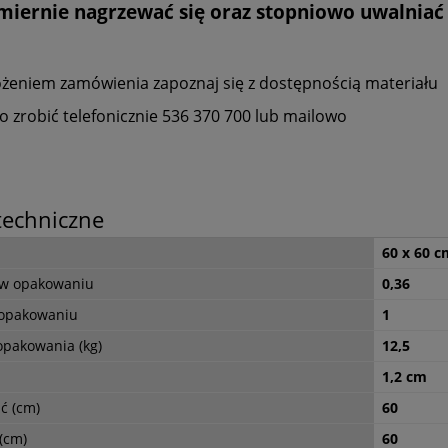
iernie nagrzewać się oraz stopniowo uwalniać c
ożeniem zamówienia zapoznaj się z dostępnością materiału
o zrobić telefonicznie 536 370 700 lub mailowo
techniczne
60 x 60 c
 w opakowaniu
0,36
 opakowaniu
1
opakowania (kg)
12,5
 kamienne Kwarcyt
Płytki kamienne kwarcyt
er Grey 60x30 cm
Zeera Green 30x10 cm
1,2 cm
naturalna
ć (cm)
60
98,10 zł
107,10 zł
(cm)
60