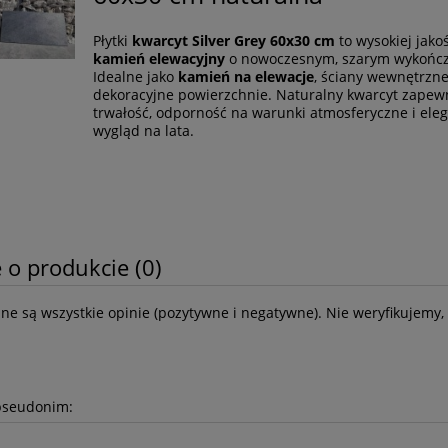
Płytki
kwarcyt Silver Grey 60x30 cm
to wysokiej jakoś
kamień elewacyjny
o nowoczesnym, szarym wykończ
Idealne jako
kamień na elewacje
, ściany wewnętrzne
dekoracyjne powierzchnie. Naturalny kwarcyt zapew
trwałość, odporność na warunki atmosferyczne i ele
wygląd na lata.
 o produkcie (0)
ne są wszystkie opinie (pozytywne i negatywne). Nie weryfikujemy, 
pseudonim: