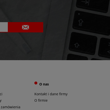
O nas
ci
Kontakt i dane firmy
y
O firmie
ji zamówienia