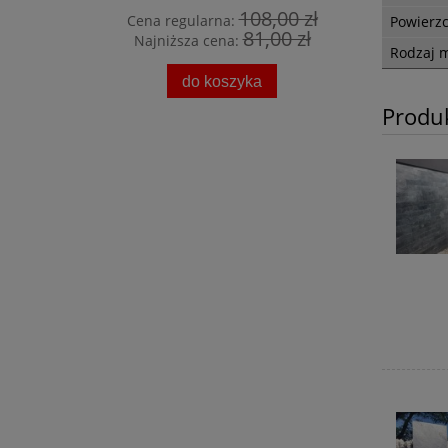
108,00 zł
Cena regularna:
Cena 
Powierz
81,00 zł
Najniższa cena:
Najni
Rodzaj m
do koszyka
Produ