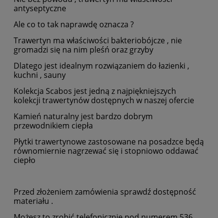
antyseptyczne
Ale co to tak naprawdę oznacza ?
Trawertyn ma właściwości bakteriobójcze , nie
gromadzi się na nim pleśń oraz grzyby
Dlatego jest idealnym rozwiązaniem do łazienki ,
kuchni , sauny
Kolekcja Scabos jest jedną z najpiękniejszych
kolekcji trawertynów dostępnych w naszej ofercie
Kamień naturalny jest bardzo dobrym
przewodnikiem ciepła
Płytki trawertynowe zastosowane na posadzce będą
równomiernie nagrzewać się i stopniowo oddawać
ciepło
Przed złożeniem zamówienia sprawdź dostępność
materiału .
Możesz to zrobić telefonicznie pod numerem 536