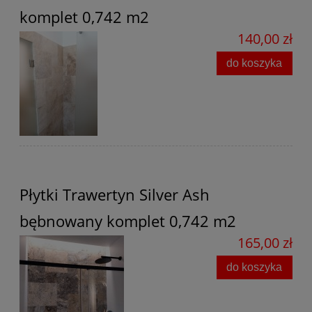
komplet 0,742 m2
140,00 zł
do koszyka
Płytki Trawertyn Silver Ash
bębnowany komplet 0,742 m2
165,00 zł
do koszyka