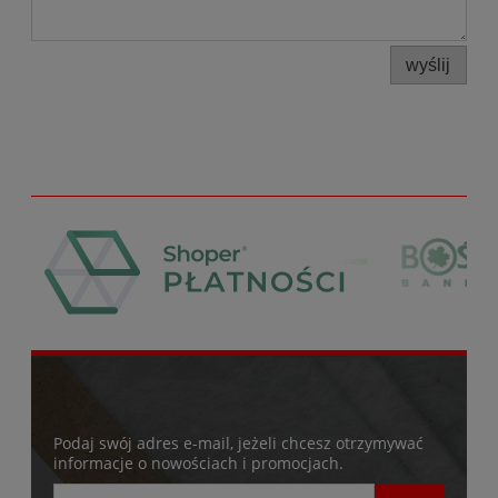
wyślij
Podaj swój adres e-mail, jeżeli chcesz otrzymywać
informacje o nowościach i promocjach.