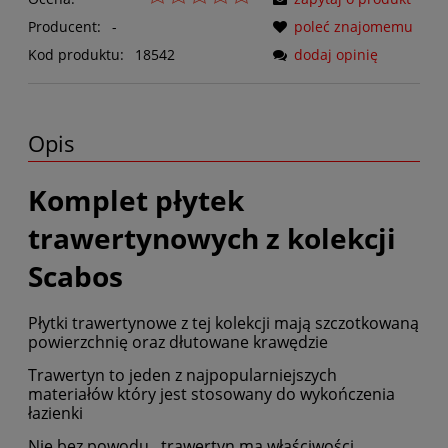
Producent:
-
poleć znajomemu
Kod produktu:
18542
dodaj opinię
Opis
Komplet płytek
trawertynowych z kolekcji
Scabos
Płytki trawertynowe z tej kolekcji mają szczotkowaną
powierzchnię oraz dłutowane krawędzie
Trawertyn to jeden z najpopularniejszych
materiałów który jest stosowany do wykończenia
łazienki
Nie bez powodu , trawertyn ma właściwości