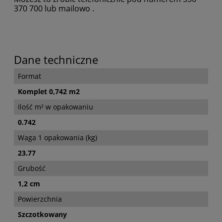
370 700 lub mailowo .
Dane techniczne
Format
Komplet 0,742 m2
Ilość m² w opakowaniu
0.742
Waga 1 opakowania (kg)
23.77
Grubość
1,2 cm
Powierzchnia
Szczotkowany