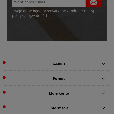
Twoje dane będą przetwarzane zgodnie z naszą
polityką prywatności
GABRO
Pomoc
Moje konto
Informacje