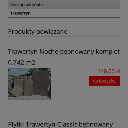
Rodzaj materiału
Trawertyn
Produkty powiązane
Trawertyn Noche bębnowany komplet
0,742 m2
140,00 zł
do koszyka
Płytki Trawertyn Classic bębnowany