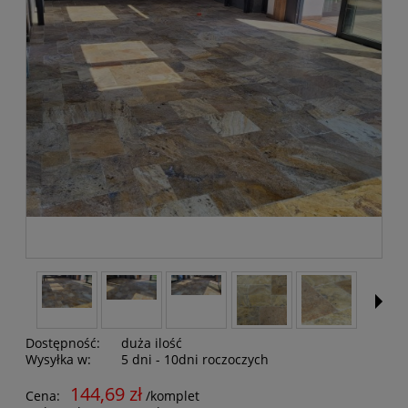
Dostępność:
duża ilość
Wysyłka w:
5 dni - 10dni roczoczych
144,69 zł
Cena:
/komplet