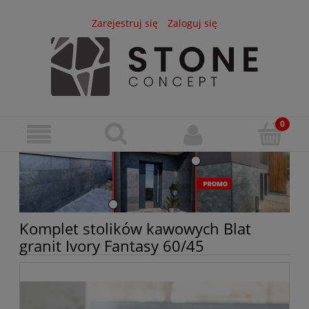
Zarejestruj się
Zaloguj się
Komplet stolików kawowych Blat
granit Ivory Fantasy 60/45