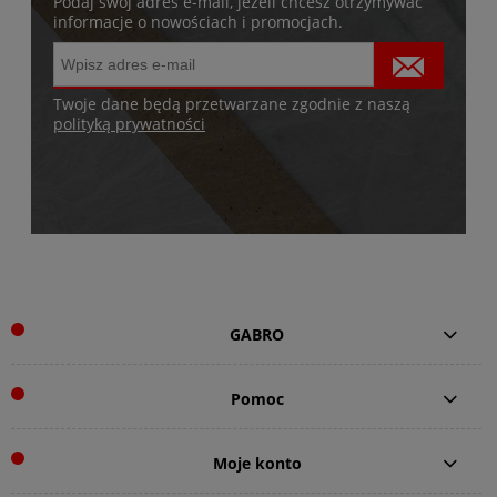
Podaj swój adres e-mail, jeżeli chcesz otrzymywać
informacje o nowościach i promocjach.
Twoje dane będą przetwarzane zgodnie z naszą
polityką prywatności
GABRO
Pomoc
Moje konto