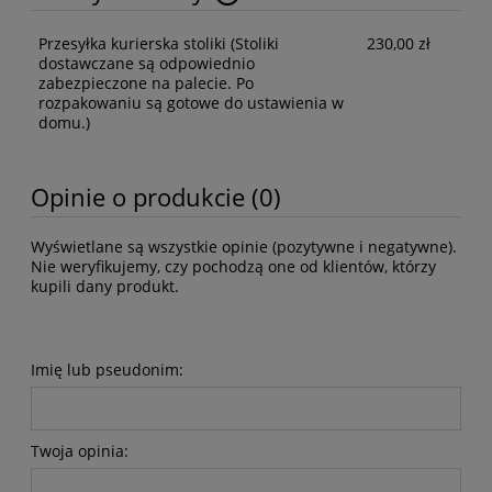
Cena nie zawiera ewentualnych kosztów płatności
Przesyłka kurierska stoliki
(Stoliki
230,00 zł
dostawczane są odpowiednio
zabezpieczone na palecie. Po
rozpakowaniu są gotowe do ustawienia w
domu.)
Opinie o produkcie (0)
Wyświetlane są wszystkie opinie (pozytywne i negatywne).
Nie weryfikujemy, czy pochodzą one od klientów, którzy
kupili dany produkt.
Imię lub pseudonim:
Twoja opinia: