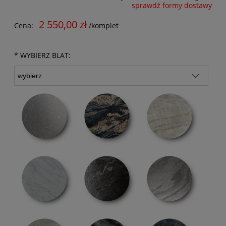
sprawdź formy dostawy
Cena nie zawiera ewentualnych kosztów płatności
2 550,00 zł
Cena:
/komplet
*
WYBIERZ BLAT: