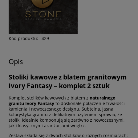
Kod produktu:
429
Opis
Stoliki kawowe z blatem granitowym
Ivory Fantasy – komplet 2 sztuk
Komplet stolików kawowych z blatem z
naturalnego
granitu Ivory Fantasy
to doskonałe połączenie trwałości
kamienia i nowoczesnego designu. Subtelna, jasna
kolorystyka granitu z delikatnym użyleniem sprawia, że
stoliki idealnie komponują się zarówno z nowoczesnymi,
jak i klasycznymi aranżacjami wnętrz.
Zestaw składa się z dwóch stolików o różnych rozmiarach: