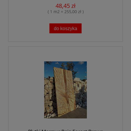
48,45 zł
( 1 m2 = 255,00 zł )
do koszyka