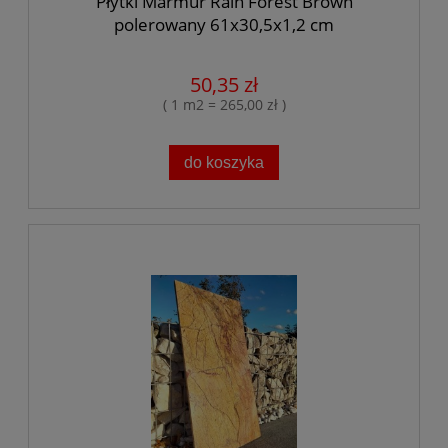
Płytki Marmur Rain Forest Brown
polerowany 61x30,5x1,2 cm
50,35 zł
( 1 m2 = 265,00 zł )
do koszyka