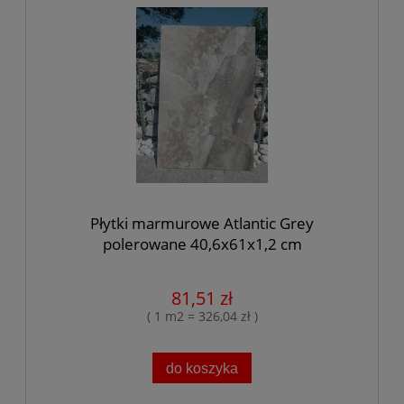
Płytki marmurowe Atlantic Grey
polerowane 40,6x61x1,2 cm
81,51 zł
( 1 m2 = 326,04 zł )
do koszyka