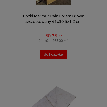
Płytki Marmur Rain Forest Brown
szczotkowany 61x30,5x1,2 cm
50,35 zł
( 1 m2 = 265,00 zł )
do koszyka