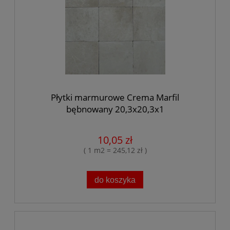
Płytki marmurowe Crema Marfil
bębnowany 20,3x20,3x1
10,05 zł
( 1 m2 = 245,12 zł )
do koszyka