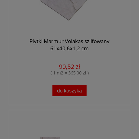
Płytki Marmur Volakas szlifowany
61x40,6x1,2 cm
90,52 zł
( 1 m2 = 365,00 zł )
do koszyka