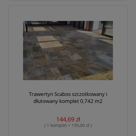
Trawertyn Scabos szczotkowany i
dłutowany komplet 0,742 m2
144,69 zł
( 1 komplet = 195,00 zł )