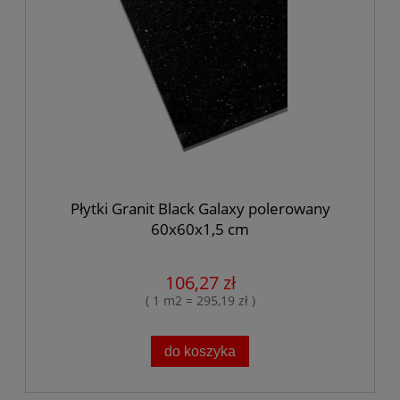
Płytki Granit Black Galaxy polerowany
60x60x1,5 cm
106,27 zł
( 1 m2 = 295,19 zł )
do koszyka