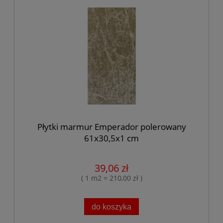
Płytki marmur Emperador polerowany
61x30,5x1 cm
39,06 zł
( 1 m2 = 210,00 zł )
do koszyka