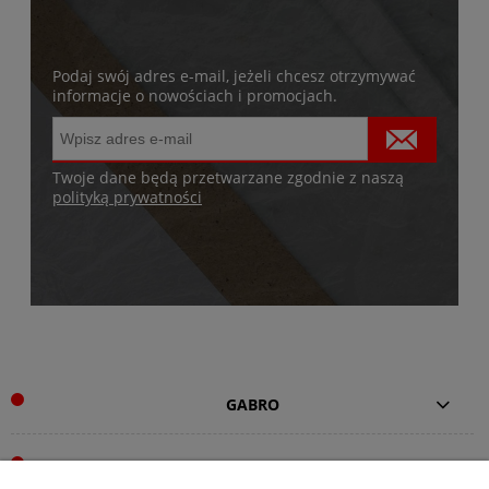
Podaj swój adres e-mail, jeżeli chcesz otrzymywać
informacje o nowościach i promocjach.
Twoje dane będą przetwarzane zgodnie z naszą
polityką prywatności
GABRO
Pomoc