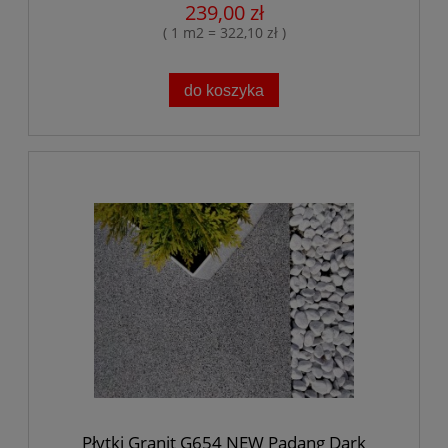
239,00 zł
( 1 m2 = 322,10 zł )
do koszyka
Płytki Granit G654 NEW Padang Dark