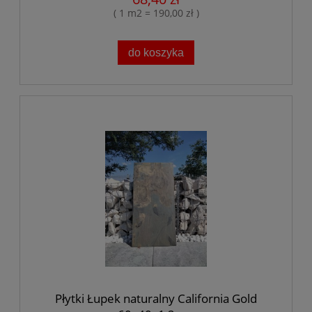
( 1 m2 = 190,00 zł )
do koszyka
Płytki Łupek naturalny California Gold