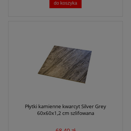
do koszyka
Płytki kamienne kwarcyt Silver Grey
60x60x1,2 cm szlifowana
68,40 zł