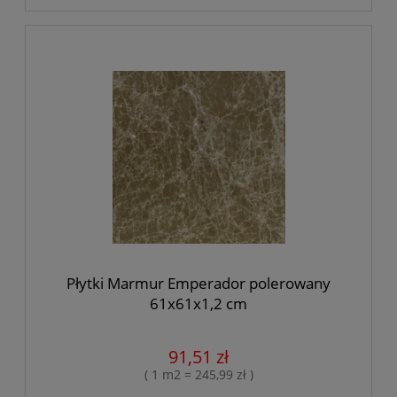
Płytki Marmur Emperador polerowany
61x61x1,2 cm
91,51 zł
( 1 m2 = 245,99 zł )