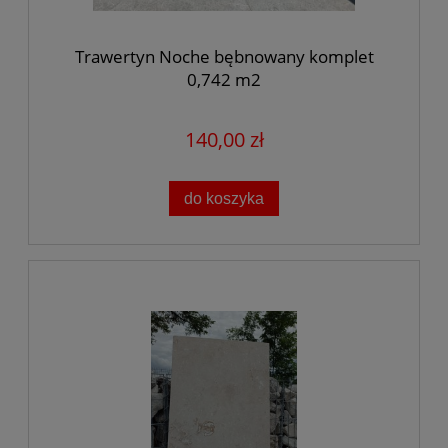
Trawertyn Noche bębnowany komplet
0,742 m2
140,00 zł
do koszyka