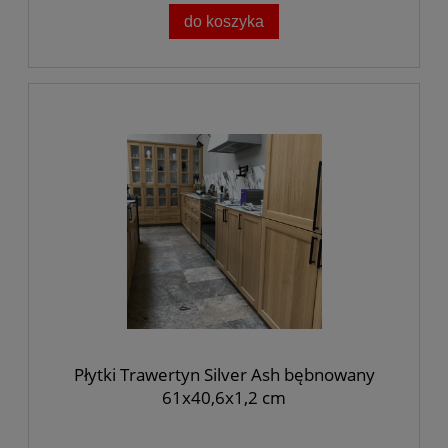
do koszyka
Płytki Trawertyn Silver Ash bębnowany
61x40,6x1,2 cm