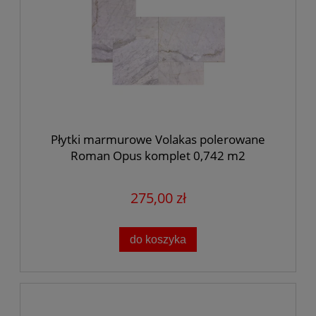
Płytki marmurowe Volakas polerowane
Roman Opus komplet 0,742 m2
275,00 zł
do koszyka