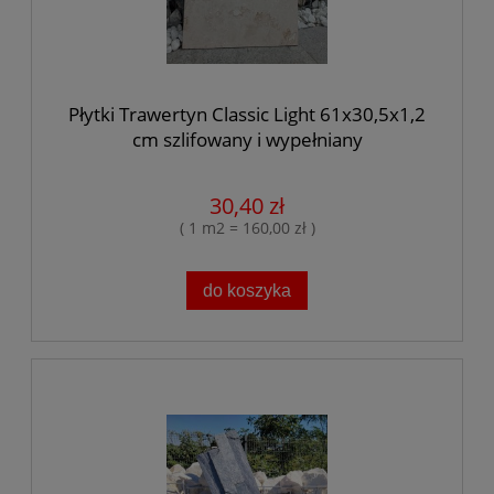
Płytki Trawertyn Classic Light 61x30,5x1,2
cm szlifowany i wypełniany
30,40 zł
( 1 m2 = 160,00 zł )
do koszyka