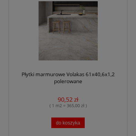
Płytki marmurowe Volakas 61x40,6x1,2
polerowane
90,52 zł
( 1 m2 = 365,00 zł )
do koszyka