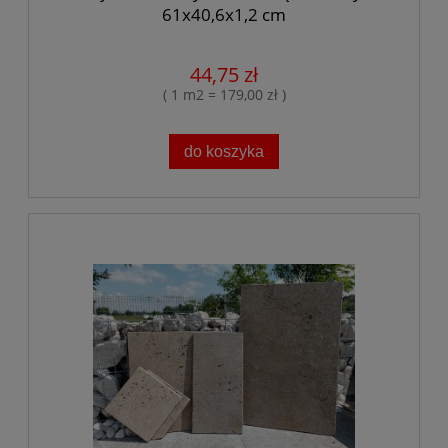
61x40,6x1,2 cm
44,75 zł
( 1 m2 = 179,00 zł )
do koszyka