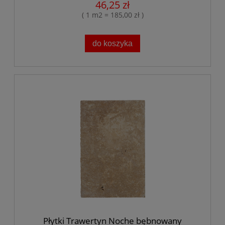
46,25 zł
( 1 m2 = 185,00 zł )
do koszyka
Płytki Trawertyn Noche bębnowany