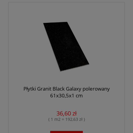
Płytki Granit Black Galaxy polerowany
61x30,5x1 cm
36,60 zł
( 1 m2 = 192,63 zł )